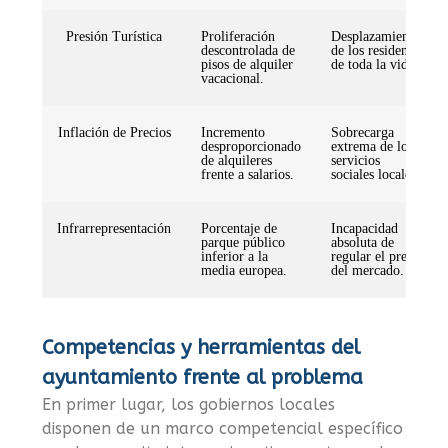
Presión Turística
Proliferación
Desplazamiento
descontrolada de
de los residentes
pisos de alquiler
de toda la vida.
vacacional.
Inflación de Precios
Incremento
Sobrecarga
desproporcionado
extrema de los
de alquileres
servicios
frente a salarios.
sociales locales.
Infrarrepresentación
Porcentaje de
Incapacidad
parque público
absoluta de
inferior a la
regular el precio
media europea.
del mercado.
Competencias y herramientas del
ayuntamiento frente al problema
En primer lugar, los gobiernos locales
disponen de un marco competencial específico