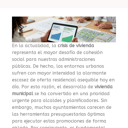
En la actualidad, la
crisis de vivienda
representa el mayor desafío de cohesión
social para nuestras administraciones
públicas. De hecho, los entornos urbanos
sufren con mayor intensidad la alarmante
escasez de oferta residencial asequible hoy en
día. Por esta razón, el desarrollo de
vivienda
municipal
se ha convertido en una prioridad
urgente para alcaldes y planificadores. Sin
embargo, muchos ayuntamientos carecen de
las herramientas presupuestarias óptimas
para ejecutar estas promociones de forma
aislada. Por consiguiente, es fundamental