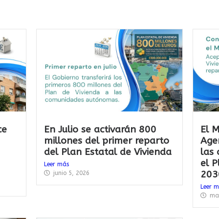
ce
En Julio se activarán 800
El M
millones del primer reparto
Age
del Plan Estatal de Vivienda
las
el 
Leer más
203
junio 5, 2026
Leer 
ma