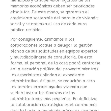
municipios
y la supervisión rigurosa de las
memorias económicas deben ser prioridades
absolutas. De este modo, se garantiza el
crecimiento sostenible del parque de vivienda
social y se optimiza el uso de cada euro
público recibido.
Por consiguiente, animamos a las
corporaciones locales a delegar la gestión
técnica de sus solicitudes en equipos expertos
y multidisciplinares de consultoría. De esta
forma, el personal de la casa podrá centrarse
en la ejecución política del proyecto mientras
los especialistas blindan el expediente
administrativo. Así pues, se reducirán a cero
los temidos
errores ayudas vivienda
que
suelen lastrar las finanzas de las
administraciones más pequeñas. En definitiva,
la colaboración estratégica es el camino más
directo hacia un municipio próspero, moderno